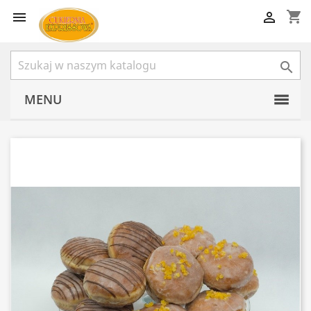
shopping_cart



MENU