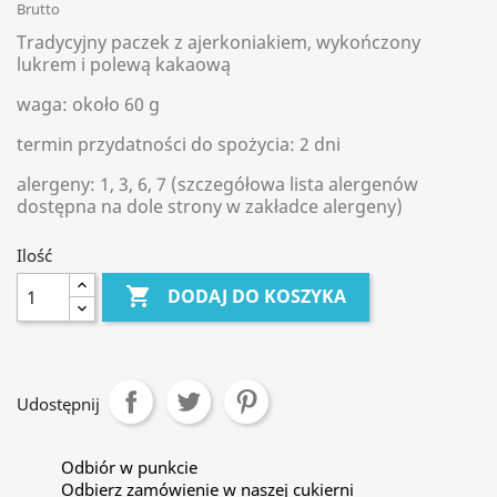
Brutto
Tradycyjny paczek z ajerkoniakiem, wykończony
lukrem i polewą kakaową
waga: około 60 g
termin przydatności do spożycia: 2 dni
alergeny: 1, 3, 6, 7 (szczegółowa lista alergenów
dostępna na dole strony w zakładce alergeny)
Ilość

DODAJ DO KOSZYKA
Udostępnij
Odbiór w punkcie
Odbierz zamówienie w naszej cukierni