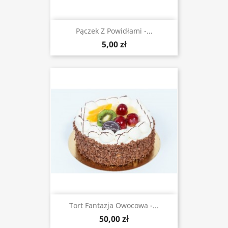
Pączek Z Powidłami -...
5,00 zł
Tort Fantazja Owocowa -...
50,00 zł