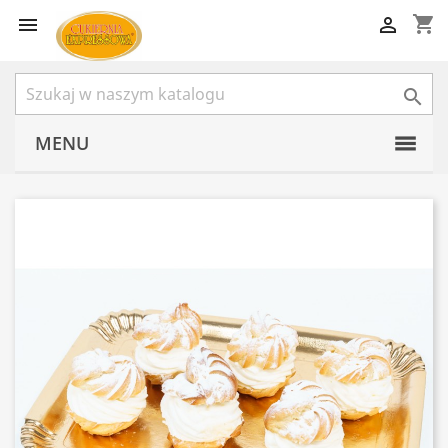
shopping_cart



MENU