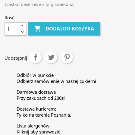
Ciastko deserowe z bitą śmietaną
Ilość

DODAJ DO KOSZYKA
Udostępnij
Odbiór w punkcie
Odbierz zamówienie w naszej cukierni
Darmowa dostawa
Przy zakupach od 200zł
Dostawa kurierem:
Tylko na terenie Poznania.
Lista alergenów
Kliknij aby sprawdzić